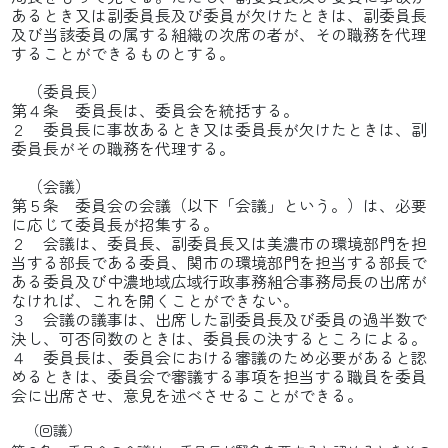
あるとき又は副委員長及び委員が欠けたときは、副委員長
及び当該委員の属する組織の次席の者が、その職務を代理
することができるものとする。
（委員長）
第４条 委員長は、委員会を統括する。
２ 委員長に事故あるとき又は委員長が欠けたときは、副
委員長がその職務を代理する。
（会議）
第５条 委員会の会議（以下「会議」という。）は、必要
に応じて委員長が招集する。
２ 会議は、委員長、副委員長又は美濃市の環境部門を担
当する部長である委員、関市の環境部門を担当する部長で
ある委員及び中濃地域広域行政事務組合事務局長の出席が
なければ、これを開くことができない。
３ 会議の議事は、出席した副委員長及び委員の過半数で
決し、可否同数のときは、委員長の決するところによる。
４ 委員長は、委員会における審議のため必要があると認
めるときは、委員会で審議する事項を担当する職員を委員
会に出席させ、意見を述べさせることができる。
（回議）