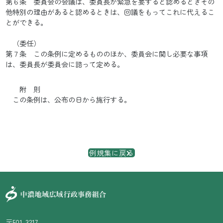
第６条 委員会の会議は、委員長が緊急を要すると認めるときその
他特別の理由があると認めるときは、回議をもってこれに代えるこ
とができる。
（委任）
第７条 この条例に定めるもののほか、委員会に関し必要な事項
は、委員長が委員会に諮って定める。
附 則
この条例は、公布の日から施行する。
例規集に戻る
〒501-3217