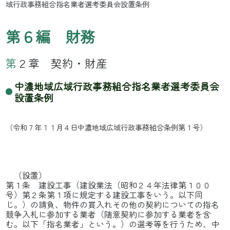
域行政事務組合指名業者選考委員会設置条例
第６編 財務
第２章 契約・財産
中濃地域広域行政事務組合指名業者選考委員会
設置条例
（令和７年１１月４日中濃地域広域行政事務組合条例第１号）
（設置）
第１条 建設工事（建設業法（昭和２４年法律第１００
号）第２条第１項に規定する建設工事をいう。以下同
じ。）の請負、物件の買入れその他の契約についての指名
競争入札に参加する業者（随意契約に参加する業者を含
む。以下「指名業者」という。）の選考等を行うため、中