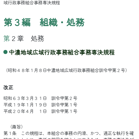
域行政事務組合事務専決規程
第３編 組織・処務
第２章 処務
中濃地域広域行政事務組合事務専決規程
（昭和４８年１月８日中濃地域広域行政事務組合訓令甲第２号）
改正
昭和６３年３月３１日 訓令甲第２号
平成１９年１月１９日 訓令甲第１号
平成２０年４月 １日 訓令甲第１号
（趣旨）
第１条 この規程は、本組合の事務の円滑、かつ、適正な執行を確