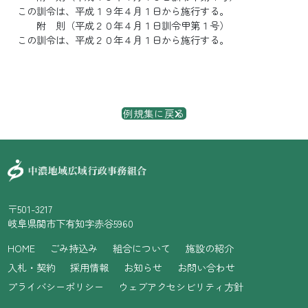
この訓令は、平成１９年４月１日から施行する。
附 則（平成２０年４月１日訓令甲第１号）
この訓令は、平成２０年４月１日から施行する。
例規集に戻る
〒501-3217
岐阜県関市下有知字赤谷5960
HOME
ごみ持込み
組合について
施設の紹介
入札・契約
採用情報
お知らせ
お問い合わせ
プライバシーポリシー
ウェブアクセシビリティ方針