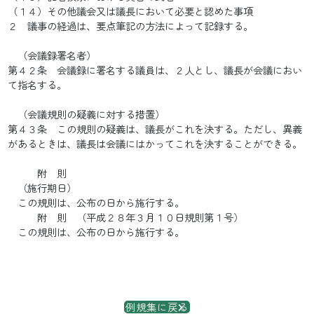
（１４）その他議会又は議長において必要と認めた事項
２ 議事の経過は、要点筆記の方法によって記録する。
（会議録署名者）
第４２条 会議録に署名する議員は、２人とし、議長が会議におい
て指名する。
（会議規則の疑義に対する措置）
第４３条 この規則の疑義は、議長がこれを決する。ただし、異義
があるときは、議長は会議にはかってこれを決することができる。
附 則
（施行期日）
この規則は、公布の日から施行する。
附 則 （平成２８年３月１０日規則第１号）
この規則は、公布の日から施行する。
例規集に戻る