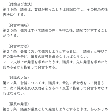
（討論及び表決）
第１９条 議長は、質疑が終ったときは討論に付し、その終局の後
表決に付する。
（発言の場所）
第２０条 発言はすべて議長の許可を得た後、議席で発言すること
ができる。
（発言の方法）
第２１条 会議において発言しようとする者は、「議長」と呼び自
己の番号を告げ、議長の許可を求めなければならない。
２ ２人以上が発言を求めたときは、議長は、先に発言を求めたと
認める者から指名して発言させる。
（討論の方法）
第２２条 討論については、議長は、最初に反対者をして発言さ
せ、次に賛成者及び反対者をなるべく交互に指名して発言させなけ
ればならない。
（議長の発言）
第２３条 議長が議員として発言しようとするときは、あらかじめ