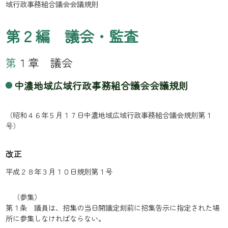
域行政事務組合議会会議規則
第２編 議会・監査
第１章 議会
中濃地域広域行政事務組合議会会議規則
（昭和４６年５月１７日中濃地域広域行政事務組合議会規則第１
号）
改正
平成２８年３月１０日規則第１号
（参集）
第１条 議員は、招集の当日開議定刻前に招集告示に指定された場
所に参集しなければならない。