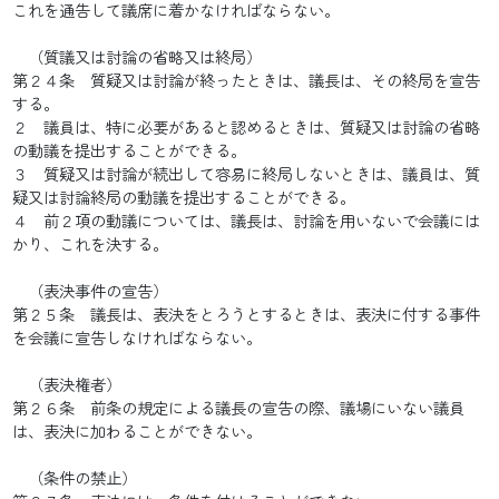
これを通告して議席に着かなければならない。
（質議又は討論の省略又は終局）
第２４条 質疑又は討論が終ったときは、議長は、その終局を宣告
する。
２ 議員は、特に必要があると認めるときは、質疑又は討論の省略
の動議を提出することができる。
３ 質疑又は討論が続出して容易に終局しないときは、議員は、質
疑又は討論終局の動議を提出することができる。
４ 前２項の動議については、議長は、討論を用いないで会議には
かり、これを決する。
（表決事件の宣告）
第２５条 議長は、表決をとろうとするときは、表決に付する事件
を会議に宣告しなければならない。
（表決権者）
第２６条 前条の規定による議長の宣告の際、議場にいない議員
は、表決に加わることができない。
（条件の禁止）