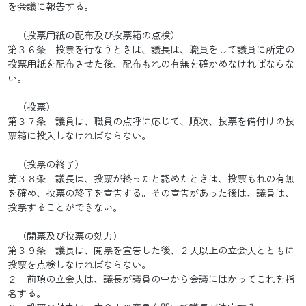
を会議に報告する。
（投票用紙の配布及び投票箱の点検）
第３６条 投票を行なうときは、議長は、職員をして議員に所定の
投票用紙を配布させた後、配布もれの有無を確かめなければならな
い。
（投票）
第３７条 議員は、職員の点呼に応じて、順次、投票を備付けの投
票箱に投入しなければならない。
（投票の終了）
第３８条 議長は、投票が終ったと認めたときは、投票もれの有無
を確め、投票の終了を宣告する。その宣告があった後は、議員は、
投票することができない。
（開票及び投票の効力）
第３９条 議長は、開票を宣告した後、２人以上の立会人とともに
投票を点検しなければならない。
２ 前項の立会人は、議長が議員の中から会議にはかってこれを指
名する。