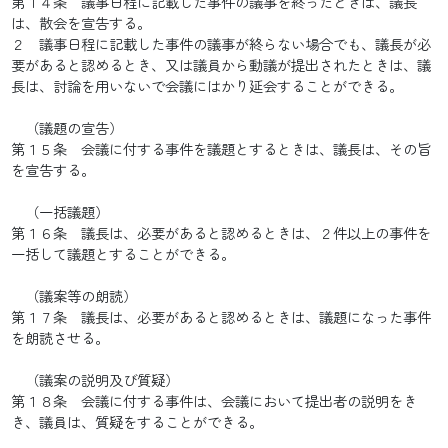
第１４条 議事日程に記載した事件の議事を終ったときは、議長
は、散会を宣告する。
２ 議事日程に記載した事件の議事が終らない場合でも、議長が必
要があると認めるとき、又は議員から動議が提出されたときは、議
長は、討論を用いないで会議にはかり延会することができる。
（議題の宣告）
第１５条 会議に付する事件を議題とするときは、議長は、その旨
を宣告する。
（一括議題）
第１６条 議長は、必要があると認めるときは、２件以上の事件を
一括して議題とすることができる。
（議案等の朗読）
第１７条 議長は、必要があると認めるときは、議題になった事件
を朗読させる。
（議案の説明及び質疑）
第１８条 会議に付する事件は、会議において提出者の説明をき
き、議員は、質疑をすることができる。