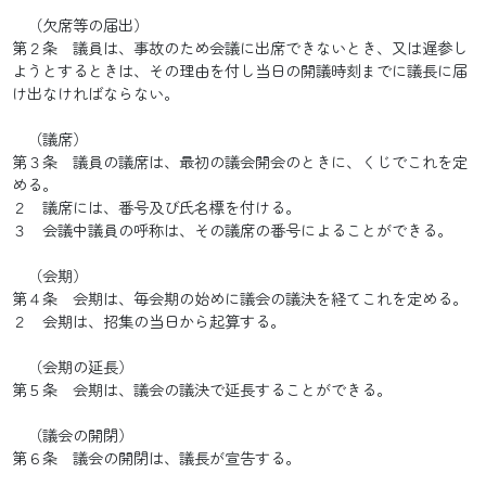
（欠席等の届出）
第２条 議員は、事故のため会議に出席できないとき、又は遅参し
ようとするときは、その理由を付し当日の開議時刻までに議長に届
け出なければならない。
（議席）
第３条 議員の議席は、最初の議会開会のときに、くじでこれを定
める。
２ 議席には、番号及び氏名標を付ける。
３ 会議中議員の呼称は、その議席の番号によることができる。
（会期）
第４条 会期は、毎会期の始めに議会の議決を経てこれを定める。
２ 会期は、招集の当日から起算する。
（会期の延長）
第５条 会期は、議会の議決で延長することができる。
（議会の開閉）
第６条 議会の開閉は、議長が宣告する。